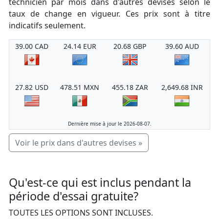
technicien par mois dans d'autres devises selon le
taux de change en vigueur. Ces prix sont à titre
indicatifs seulement.
39.00 CAD
24.14 EUR
20.68 GBP
39.60 AUD
27.82 USD
478.51 MXN
455.18 ZAR
2,649.68 INR
Dernière mise à jour le 2026-08-07.
Voir le prix dans d'autres devises »
Qu'est-ce qui est inclus pendant la
période d'essai gratuite?
TOUTES LES OPTIONS SONT INCLUSES.