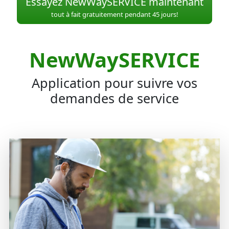
Essayez NewWaySERVICE maintenant
tout à fait gratuitement pendant 45 jours!
NewWaySERVICE
Application pour suivre vos
demandes de service