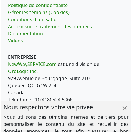
Politique de confidentialité
Gérer les témoins (Cookies)
Conditions d'utilisation
Accord sur le traitement des données
Documentation
Vidéos
ENTREPRISE
NewWaySERVICE.com
est une division de:
OroLogic Inc.
979 Avenue de Bourgogne, Suite 210
Quebec
QC
G1W 2L4
Canada
Téléphone: (1) (418) 524-5066
Nous respectons votre vie privée
Nous utilisons des témoins internes et de tiers pour
CRÉEZ UN COMPTE D'ESSAI GRATUIT
personnaliser le contenu du site et recueillir des
données anonymes, le tout afin d'assurer le bon