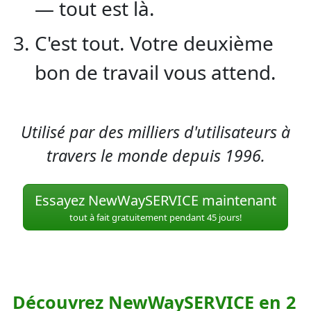
— tout est là.
C'est tout. Votre deuxième
bon de travail vous attend.
Utilisé par des milliers d'utilisateurs à
travers le monde depuis 1996.
Essayez NewWaySERVICE maintenant
tout à fait gratuitement pendant 45 jours!
Découvrez NewWaySERVICE en 2