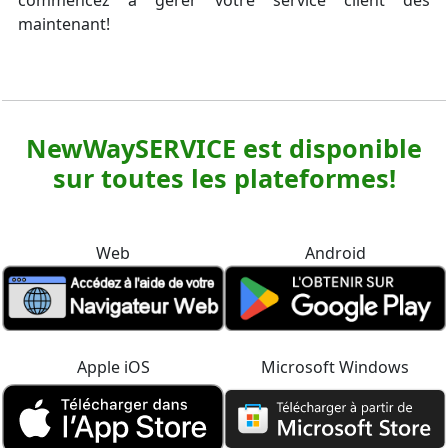
commencez à gérer votre service client dès
maintenant!
NewWaySERVICE est disponible
sur toutes les plateformes!
Web
Android
Apple iOS
Microsoft Windows